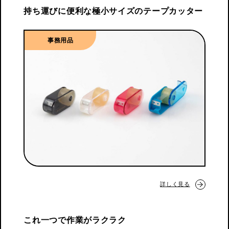
持ち運びに便利な極小サイズのテープカッター
事務用品
詳しく見る
これ一つで作業がラクラク