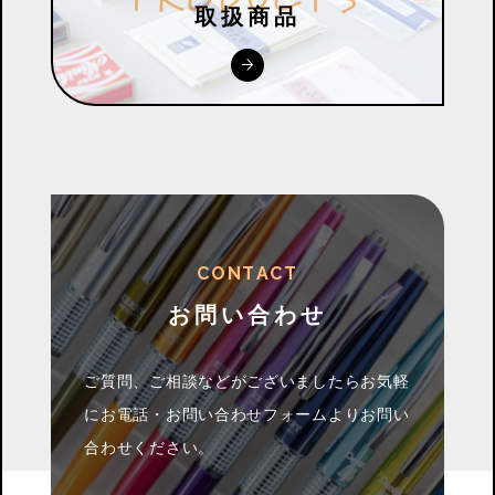
取扱商品
C
O
N
T
A
C
T
お問い合わせ
ご質問、ご相談などがございましたらお気軽
に
お電話・お問い合わせフォームよりお問い
合わせください。