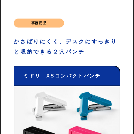
事務用品
かさばりにくく、デスクにすっきり
と収納できる２穴パンチ
ミドリ XSコンパクトパンチ