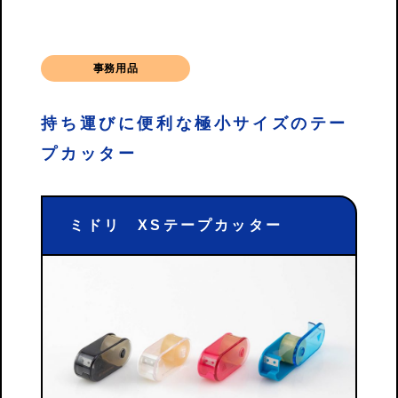
事務用品
持ち運びに便利な極小サイズのテー
プカッター
ミドリ XSテープカッター