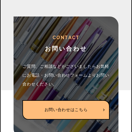
C
O
N
T
A
C
T
お問い合わせ
ご質問、ご相談などがございましたらお気軽
に
お電話・お問い合わせフォームよりお問い
合わせください。
お問い合わせはこちら