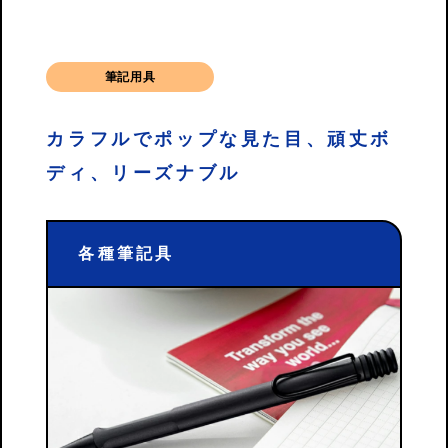
筆記用具
カラフルでポップな見た目、頑丈ボ
ディ、リーズナブル
各種筆記具