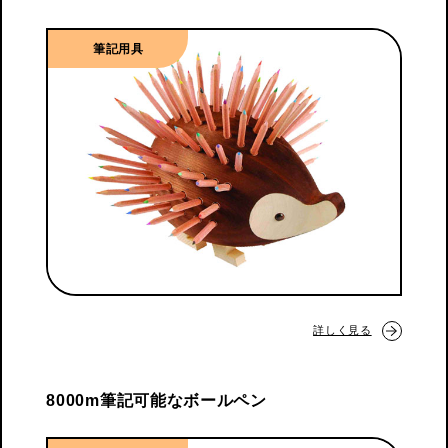
筆記用具
詳しく見る
8000m筆記可能なボールペン