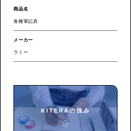
商品名
各種筆記具
メーカー
ラミー
KITERAの強み