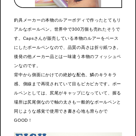
釣具メーカーの本物のルアーボディで作ったとてもリ
アルなボールペン。世界中で300万個も売れたそうで
す。Capsさんが販売している本物のルアーをベース
にしたボールペンなので、品質の高さは折り紙つき。
後発の他メーカー品とは一味違う本物のフィッシュペ
ンなのです。
背中から側面にかけての絶妙な配色、鱗のキラキラ
感、側線まで再現されていて目もピカピカです。ボー
ルペンとしては、尻尾がキャップになっていて、握る
場所は尻尾側なので軸の太さも一般的なボールペンと
同じような感覚で使用でき書き心地も滑らかで
GOOD！