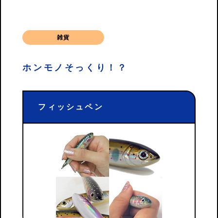
雑貨
ホンモノそっくり！？
フィッシュペン